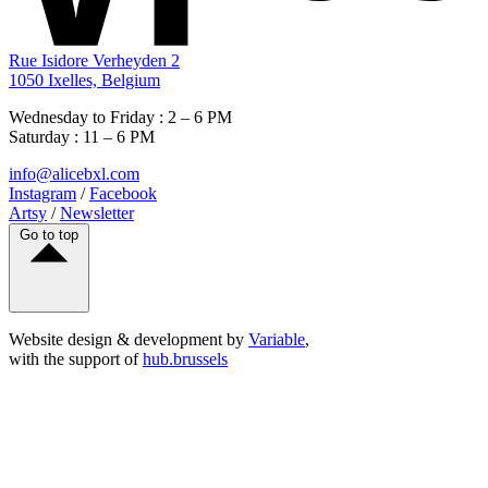
Rue Isidore Verheyden 2
1050 Ixelles, Belgium
Wednesday to Friday : 2 – 6 PM
Saturday : 11 – 6 PM
info@alicebxl.com
Instagram
/
Facebook
Artsy
/
Newsletter
Go to top
Website design & development by
Variable
,
with the support of
hub.brussels